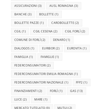
ASSICURAZIONI
(3)
AUSL ROMAGNA
(3)
BANCHE
(3)
BOLLETTE
(1)
BOLLETTE PAZZE
(1)
CAROBOLLETTE
(2)
CGIL
(1)
CGIL CESENA
(2)
CGIL FORLÌ
(2)
COMUNE DI FORLÌ
(2)
DENARO
(1)
DIALOGOS
(1)
EURIBOR
(2)
EUROVITA
(1)
FAMIGLIA
(1)
FAMIGLIE
(1)
FEDERCONSUMATORI
(2)
FEDERCONSUMATORI EMILIA-ROMAGNA
(1)
FEDERCONSUMATORI NAZIONALE
(1)
FFP2
(1)
FINANZIAMENTI
(2)
FORLÌ
(1)
GAS
(13)
LUCE
(2)
MARE
(1)
MERCATO TUTELATO
(9)
MUTUI
(2)