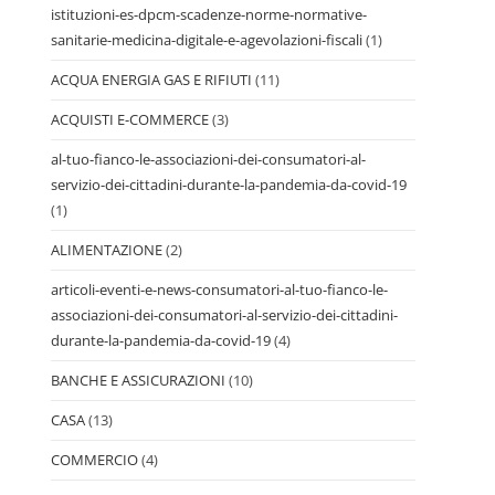
istituzioni-es-dpcm-scadenze-norme-normative-
sanitarie-medicina-digitale-e-agevolazioni-fiscali
(1)
ACQUA ENERGIA GAS E RIFIUTI
(11)
ACQUISTI E-COMMERCE
(3)
al-tuo-fianco-le-associazioni-dei-consumatori-al-
servizio-dei-cittadini-durante-la-pandemia-da-covid-19
(1)
ALIMENTAZIONE
(2)
articoli-eventi-e-news-consumatori-al-tuo-fianco-le-
associazioni-dei-consumatori-al-servizio-dei-cittadini-
durante-la-pandemia-da-covid-19
(4)
BANCHE E ASSICURAZIONI
(10)
CASA
(13)
COMMERCIO
(4)