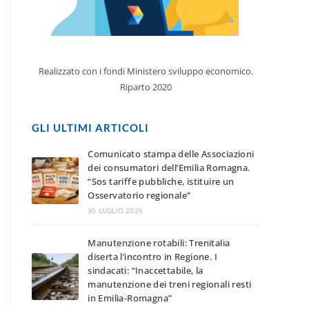
Realizzato con i fondi Ministero sviluppo economico.
Riparto 2020
GLI ULTIMI ARTICOLI
Comunicato stampa delle Associazioni
dei consumatori dell’Emilia Romagna.
“Sos tariffe pubbliche, istituire un
Osservatorio regionale”
30 LUGLIO 2026
Manutenzione rotabili: Trenitalia
diserta l’incontro in Regione. I
sindacati: “Inaccettabile, la
manutenzione dei treni regionali resti
in Emilia-Romagna”