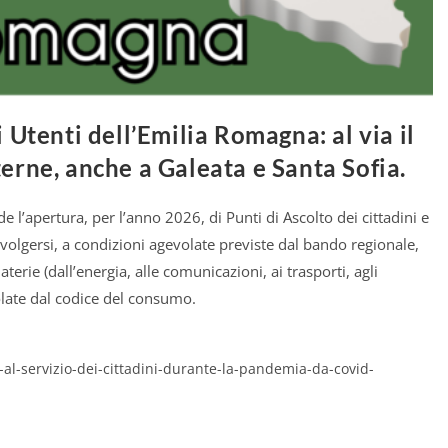
tenti dell’Emilia Romagna: al via il
terne, anche a Galeata e Santa Sofia.
e l’apertura, per l’anno 2026, di Punti di Ascolto dei cittadini e
ivolgersi, a condizioni agevolate previste dal bando regionale,
erie (dall’energia, alle comunicazioni, ai trasporti, agli
golate dal codice del consumo.
-al-servizio-dei-cittadini-durante-la-pandemia-da-covid-