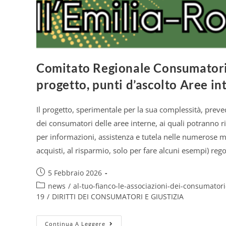
Comitato Regionale Consumatori U
progetto, punti d’ascolto Aree in
Il progetto, sperimentale per la sua complessità, preved
dei consumatori delle aree interne, ai quali potranno r
per informazioni, assistenza e tutela nelle numerose mat
acquisti, al risparmio, solo per fare alcuni esempi) re
5 Febbraio 2026
news
/
al-tuo-fianco-le-associazioni-dei-consumatori
19
/
DIRITTI DEI CONSUMATORI E GIUSTIZIA
Continua A Leggere