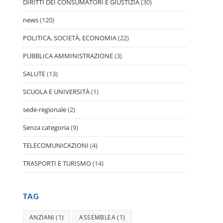
DIRITTI DEI CONSUMATORI E GIUSTIZIA
(30)
news
(120)
POLITICA, SOCIETÀ, ECONOMIA
(22)
PUBBLICA AMMINISTRAZIONE
(3)
SALUTE
(13)
SCUOLA E UNIVERSITÀ
(1)
sede-regionale
(2)
Senza categoria
(9)
TELECOMUNICAZIONI
(4)
TRASPORTI E TURISMO
(14)
TAG
ANZIANI
(1)
ASSEMBLEA
(1)