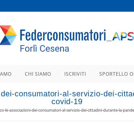
IAMO
CHI SIAMO
ISCRIVITI
SPORTELLO O
-dei-consumatori-al-servizio-dei-cit
covid-19
nco-le-associazioni-dei-consumatori-al-servizio-dei-cittadini-durante-la-pan